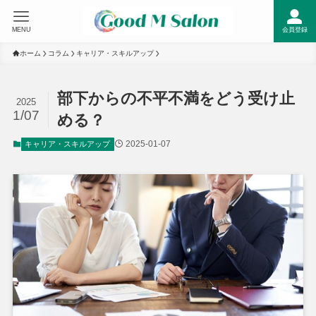
MENU
会員登録
ホーム
コラム
キャリア・スキルアップ
部下からの不平不満をどう受け止
2025
1/07
める？
2025-01-07
キャリア・スキルアップ