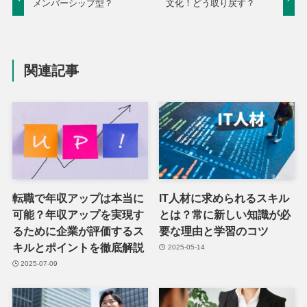
メンバーシップ型？
文化！どう取り戻す？
関連記事
転職で年収アップは本当に
IT人材に求められるスキル
可能？年収アップを実現す
とは？常に新しい知識が必
るために企業が評価するス
要な理由と学習のコツ
キルとポイントを徹底解説
2025-05-14
2025-07-09