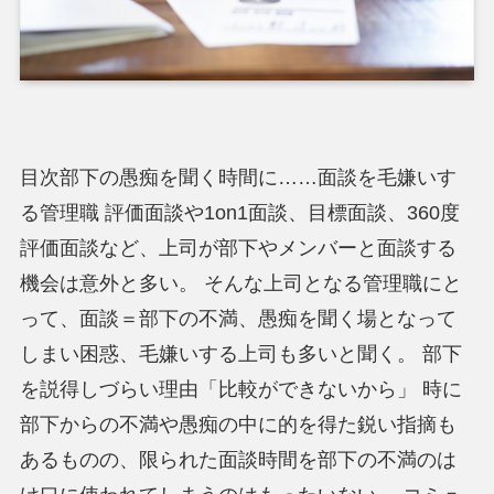
目次部下の愚痴を聞く時間に……面談を毛嫌いす
る管理職 評価面談や1on1面談、目標面談、360度
評価面談など、上司が部下やメンバーと面談する
機会は意外と多い。 そんな上司となる管理職にと
って、面談＝部下の不満、愚痴を聞く場となって
しまい困惑、毛嫌いする上司も多いと聞く。 部下
を説得しづらい理由「比較ができないから」 時に
部下からの不満や愚痴の中に的を得た鋭い指摘も
あるものの、限られた面談時間を部下の不満のは