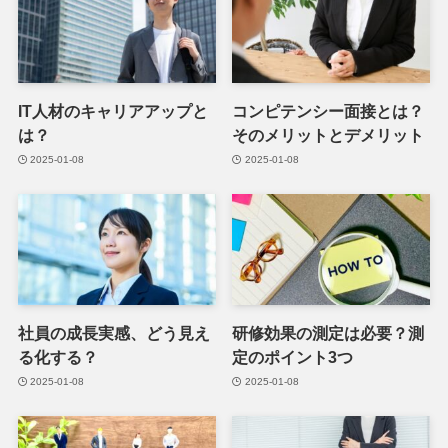
IT人材のキャリアアップと
コンピテンシー面接とは？
は？
そのメリットとデメリット
2025-01-08
2025-01-08
社員の成長実感、どう見え
研修効果の測定は必要？測
る化する？
定のポイント3つ
2025-01-08
2025-01-08