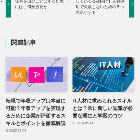
仕事を自分ごとにするため
している会社向け】人材採
には、何が必要か
用で失敗しないための５つ
のポイント
関連記事
転職で年収アップは本当に
IT人材に求められるスキル
可能？年収アップを実現す
とは？常に新しい知識が必
るために企業が評価するス
要な理由と学習のコツ
キルとポイントを徹底解説
2025-05-14
2025-07-09