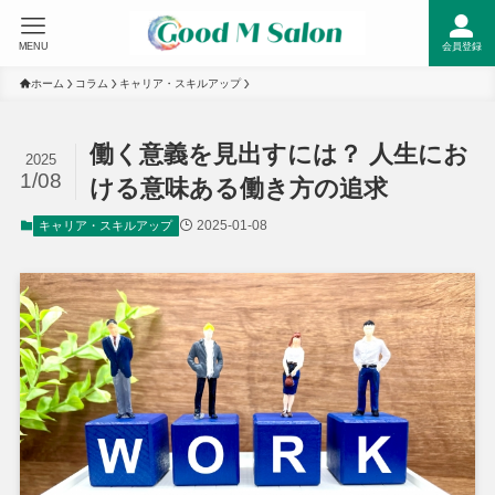
MENU
会員登録
ホーム
コラム
キャリア・スキルアップ
働く意義を見出すには？ 人生にお
2025
1/08
ける意味ある働き方の追求
2025-01-08
キャリア・スキルアップ