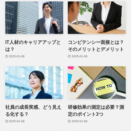
IT人材のキャリアアップと
コンピテンシー面接とは？
は？
そのメリットとデメリット
2025-01-08
2025-01-08
社員の成長実感、どう見え
研修効果の測定は必要？測
る化する？
定のポイント3つ
2025-01-08
2025-01-08