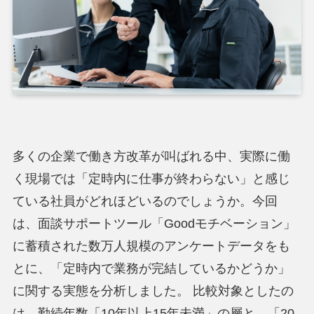
多くの企業で働き方改革が叫ばれる中、実際に働
く現場では「定時内に仕事が終わらない」と感じ
ている社員がどれほどいるのでしょうか。今回
は、面談サポートツール「Goodモチベーション」
に蓄積された数万人規模のアンケートデータをも
とに、「定時内で業務が完結しているかどうか」
に関する実態を分析しました。 比較対象としたの
は、勤続年数「10年以上15年未満」の層と、「20