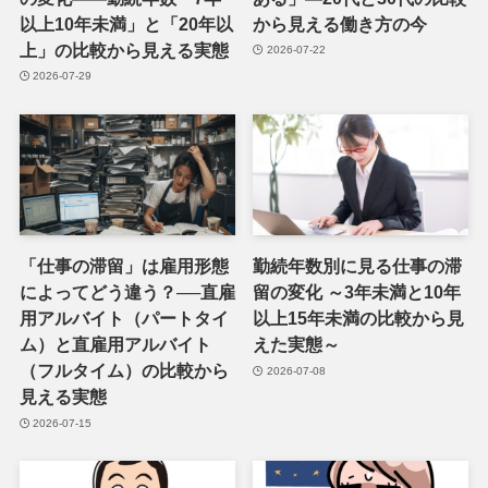
以上10年未満」と「20年以
から見える働き方の今
上」の比較から見える実態
2026-07-22
2026-07-29
「仕事の滞留」は雇用形態
勤続年数別に見る仕事の滞
によってどう違う？──直雇
留の変化 ～3年未満と10年
用アルバイト（パートタイ
以上15年未満の比較から見
ム）と直雇用アルバイト
えた実態～
（フルタイム）の比較から
2026-07-08
見える実態
2026-07-15