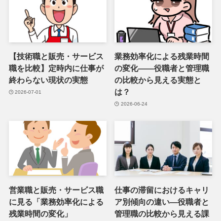
【技術職と販売・サービス
業務効率化による残業時間
職を比較】定時内に仕事が
の変化――役職者と管理職
終わらない現状の実態
の比較から見える実態と
は？
2026-07-01
2026-06-24
営業職と販売・サービス職
仕事の滞留におけるキャリ
に見る「業務効率化による
ア別傾向の違い―役職者と
残業時間の変化」
管理職の比較から見える課